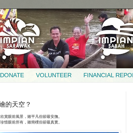
DONATE
VOLUNTEER
FINANCIAL REPO
繪的天空？
的欣賞眼前風景，雖平凡但卻最安撫。
的珍惜眼前所有，雖簡樸但卻最真實。