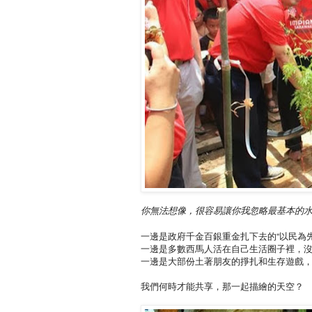
你無法想像，很容易讓你我忽略最基本的
一邊是政府千金百銀重金扎下去的“以民為
一邊是多數西馬人活在自己生活圈子裡，
一邊是大部份土著朋友的掙扎和生存遊戲
我們何時才能共享，那一起描繪的天空？