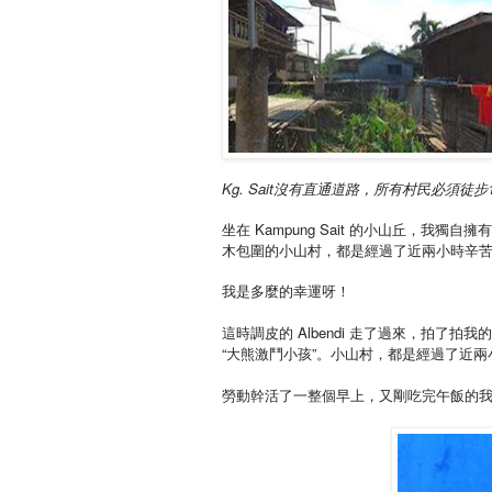
Kg. Sait
沒有直通道路，所有村民必須徒步
坐在
Kampung Sait
的小山丘，我獨自擁
木包圍的小山村，都是經過了近兩小時辛
我是多麼的幸運呀！
這時調皮的
Albendi
走了過來，拍了拍我的
“大熊激鬥小孩”。小山村，都是經過了近
勞動幹活了一整個早上，又剛吃完午飯的